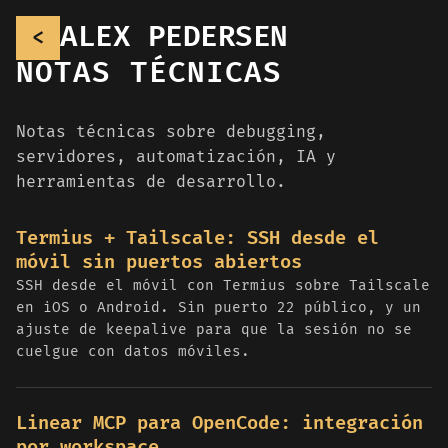
ALEX PEDERSEN
<
NOTAS TÉCNICAS
Notas técnicas sobre debugging,
servidores, automatización, IA y
herramientas de desarrollo.
Termius + Tailscale: SSH desde el
móvil sin puertos abiertos
SSH desde el móvil con Termius sobre Tailscale
en iOS o Android. Sin puerto 22 público, y un
ajuste de keepalive para que la sesión no se
cuelgue con datos móviles.
Linear MCP para OpenCode: integración
por workspace